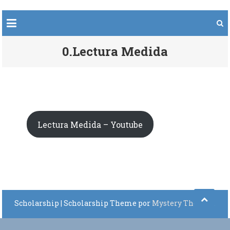
0.Lectura Medida
Lectura Medida – Youtube
Scholarship
|
Scholarship Theme por
Mystery Themes
.