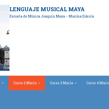
LENGUAJE MUSICAL MAYA
Escuela de Música Joaquín Maya – Musika Eskola
Curso 2.Maila
Curso 3.Maila
Curso 4.Mail
2º Fichas