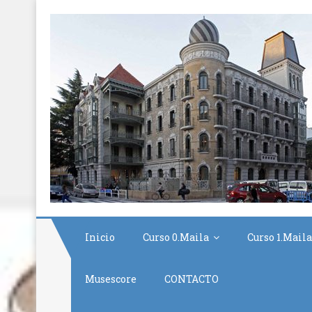
Inicio
Curso 0.Maila
Curso 1.Maila
Musescore
CONTACTO