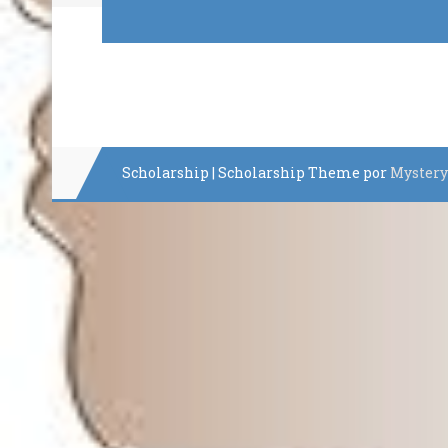
Scholarship
|
Scholarship Theme por
Myster