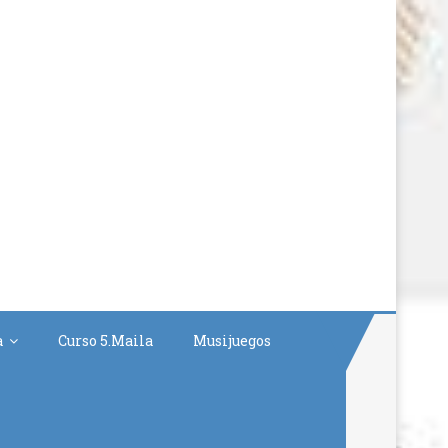
a
Curso 5.Maila
Musijuegos